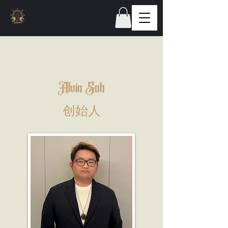
Alvin Soh
创始人