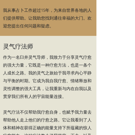
我从事占卜工作超过15年，为来自世界各地的人
们提供帮助。让我助您找到通往幸福的大门。欢
迎您提出任何问题和疑虑。
灵气疗法师
作为一名臼井灵气导师，我致力于分享灵气疗愈
的强大力量，它既是一种疗愈方法，也是一条个
人成长之路。我的灵气之旅始于我寻求内心平静
与平衡的时期。它成为我自我疗愈、情绪释放和
灵性调整的强大工具，让我重新与内在自我以及
贯穿我们所有人的宇宙能量连接。
灵气疗法不仅帮助我疗愈自身，也赋予我力量去
帮助他人走上他们的疗愈之路。它让我看到了人
体和精神在获得正确的能量支持下所蕴藏的惊人