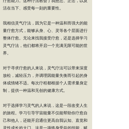
疗愈能力。这种疗法教会了我慈悲、正念，以及
活在当下、感受每一刻的重要性。
我相信灵气疗法，因为它是一种温和而强大的能
量疗愈方式，能够从身、心、灵等各个层面进行
整体疗愈。无论来找我接受疗愈，还是选择学习
灵气疗法，他们都将开启一个充满无限可能的世
界。
对于寻求疗愈的人来说，灵气疗法可以带来深度
放松，减轻压力，并调理因能量失衡而引起的身
体或情绪不适。每次疗程都根据个人需求量身定
制，提供一种温和无创的健康方式。
对于选择学习灵气的人来说，这是一段改变人生
的旅程。学习引导宇宙能量不仅能帮助你疗愈自
己和他人，还能开启通往更高自我认知、直觉和
灵性成长的大门。这是一项终身受益的技能，赋