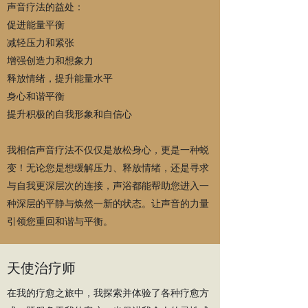
声音疗法的益处：
促进能量平衡
减轻压力和紧张
增强创造力和想象力
释放情绪，提升能量水平
身心和谐平衡
提升积极的自我形象和自信心
我相信声音疗法不仅仅是放松身心，更是一种蜕
变！无论您是想缓解压力、释放情绪，还是寻求
与自我更深层次的连接，声浴都能帮助您进入一
种深层的平静与焕然一新的状态。让声音的力量
引领您重回和谐与平衡。
天使治疗师
在我的疗愈之旅中，我探索并体验了各种疗愈方