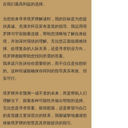
合我们最高利益的选择。
当您前来寻求塔罗牌解读时，我的目标是为您提
供真诚、充满关怀且富有直觉的指导。我运用塔
罗牌与宇宙能量连接，帮助您清晰地了解自身处
境，并加深对现状的理解。无论您正面临艰难抉
择、处理复杂的人际关系，还是寻求职业方向，
塔罗牌都能帮助您找到所需的答案。
我承诺只告诉你你需要听的，而不仅仅是你想听
的。这种坦诚能确保你得到的指导真实有效、切
实可行。
塔罗牌并非预测一成不变的未来，而是帮助人们
理解当下、探索各种可能性并做出明智的选择。
无论您是寻求答案、获得慰藉，还是希望与自己
的直觉建立更深层次的联系，我都诚挚地邀请您
体验塔罗牌的智慧及其所能提供的指引。